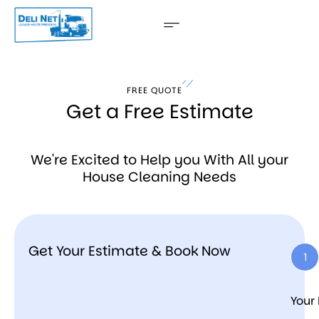
FREE QUOTE
Get a Free Estimate
We're Excited to Help you With All your
House Cleaning Needs
Get Your Estimate & Book Now
1
Your